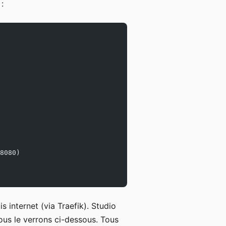
:
8080)
s internet (via Traefik). Studio
ous le verrons ci-dessous. Tous