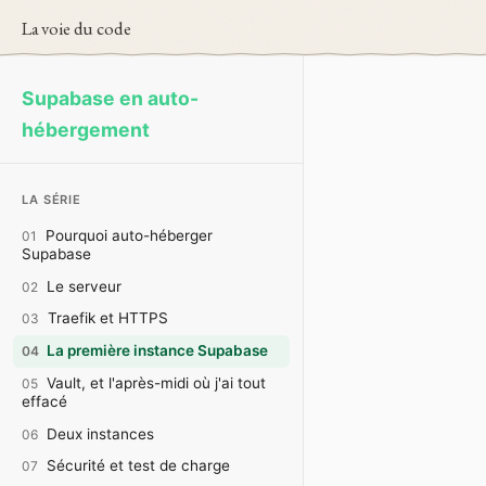
La voie du code
Supabase en auto-
hébergement
LA SÉRIE
Pourquoi auto-héberger
01
Supabase
Le serveur
02
Traefik et HTTPS
03
La première instance Supabase
04
Vault, et l'après-midi où j'ai tout
05
effacé
Deux instances
06
Sécurité et test de charge
07