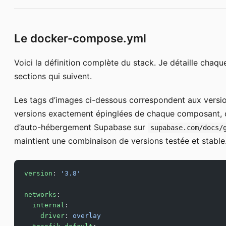
Le docker-compose.yml
Voici la définition complète du stack. Je détaille chaqu
sections qui suivent.
Les tags d’images ci-dessous correspondent aux versio
versions exactement épinglées de chaque composant, co
d’auto-hébergement Supabase sur
supabase.com/docs/
maintient une combinaison de versions testée et stable
version
: 
'3.8'
networks
:
  internal
:
    driver
: 
overlay