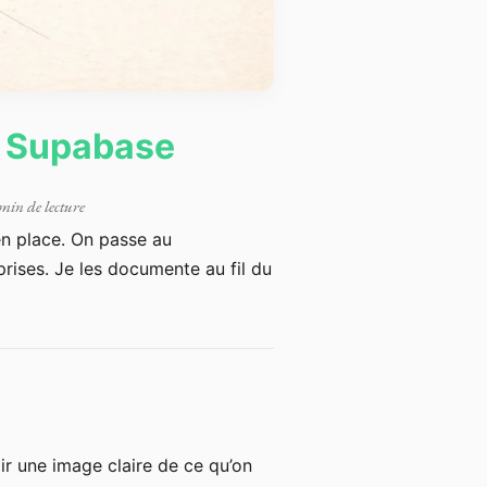
e Supabase
min de lecture
en place. On passe au
prises. Je les documente au fil du
voir une image claire de ce qu’on