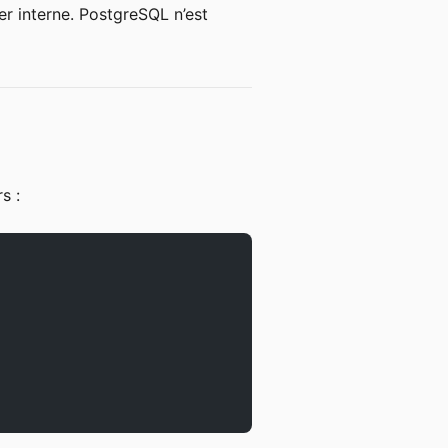
er interne. PostgreSQL n’est
s :