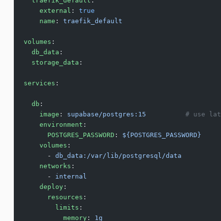
  traefik_default
:
    external
: 
true
    name
: 
traefik_default
volumes
:
  db_data
:
  storage_data
:
services
:
  db
:
    image
: 
supabase/postgres:15
          # use lat
    environment
:
      POSTGRES_PASSWORD
: 
${POSTGRES_PASSWORD}
    volumes
:
      - 
db_data:/var/lib/postgresql/data
    networks
:
      - 
internal
    deploy
:
      resources
:
        limits
:
          memory
: 
1g