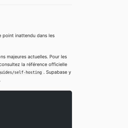
e point inattendu dans les
ns majeures actuelles. Pour les
nsultez la référence officielle
. Supabase y
guides/self-hosting
.