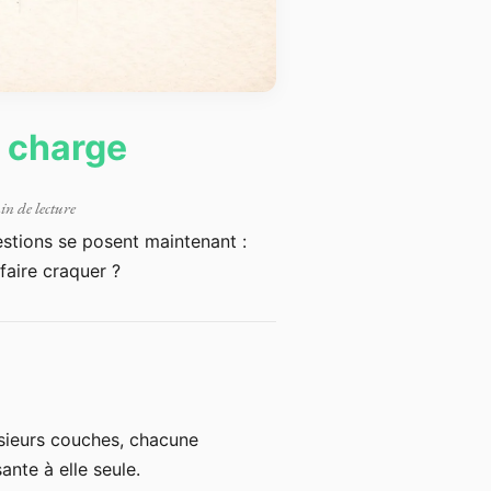
e charge
in de lecture
estions se posent maintenant :
 faire craquer ?
usieurs couches, chacune
ante à elle seule.