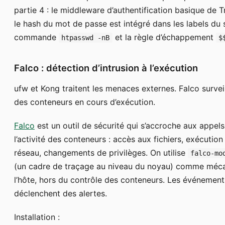
partie 4 : le middleware d’authentification basique de T
le hash du mot de passe est intégré dans les labels du se
commande
et la règle d’échappement
htpasswd -nB
$
Falco : détection d’intrusion à l’exécution
ufw et Kong traitent les menaces externes. Falco surveill
des conteneurs en cours d’exécution.
Falco
est un outil de sécurité qui s’accroche aux appels
l’activité des conteneurs : accès aux fichiers, exécuti
réseau, changements de privilèges. On utilise
falco-mo
(un cadre de traçage au niveau du noyau) comme mécan
l’hôte, hors du contrôle des conteneurs. Les événement
déclenchent des alertes.
Installation :