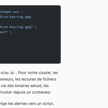
ckages.asc
 \
hive-keyring.gpg
hive-keyring.gpg] 
\
ain"
 \
. Pour notre cluster, les
rules.d/
eneurs, les lectures de fichiers
 via des binaires setuid, les
 Docker depuis un conteneur.
rige les alertes vers un script.