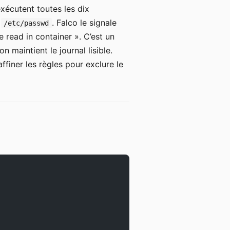
exécutent toutes les dix
t
. Falco le signale
/etc/passwd
 read in container ». C’est un
maintient le journal lisible.
finer les règles pour exclure le