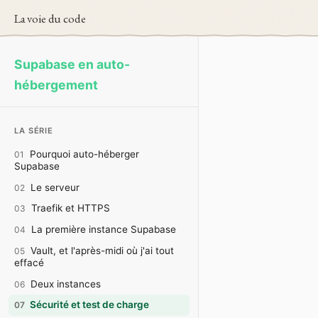
La voie du code
Supabase en auto-
hébergement
LA SÉRIE
Pourquoi auto-héberger
01
Supabase
Le serveur
02
Traefik et HTTPS
03
La première instance Supabase
04
Vault, et l'après-midi où j'ai tout
05
effacé
Deux instances
06
Sécurité et test de charge
07