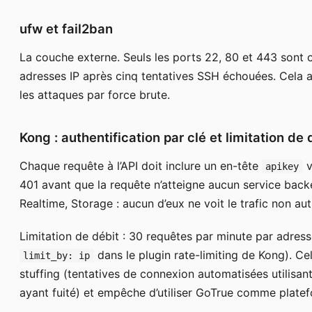
ufw et fail2ban
La couche externe. Seuls les ports 22, 80 et 443 sont o
adresses IP après cinq tentatives SSH échouées. Cela a
les attaques par force brute.
Kong : authentification par clé et limitation de 
Chaque requête à l’API doit inclure un en-tête
v
apikey
401 avant que la requête n’atteigne aucun service bac
Realtime, Storage : aucun d’eux ne voit le trafic non aut
Limitation de débit : 30 requêtes par minute par adress
dans le plugin rate-limiting de Kong). Cel
limit_by: ip
stuffing (tentatives de connexion automatisées utilisan
ayant fuité) et empêche d’utiliser GoTrue comme platef