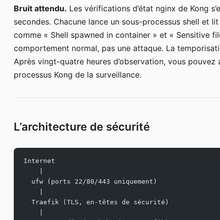
Bruit attendu.
Les vérifications d’état nginx de Kong s’
secondes. Chacune lance un sous-processus shell et li
comme « Shell spawned in container » et « Sensitive file
comportement normal, pas une attaque. La temporisation 
Après vingt-quatre heures d’observation, vous pouvez af
processus Kong de la surveillance.
L’architecture de sécurité
Internet
    |
  ufw (ports 22/80/443 uniquement)
    |
  Traefik (TLS, en-têtes de sécurité)
    |