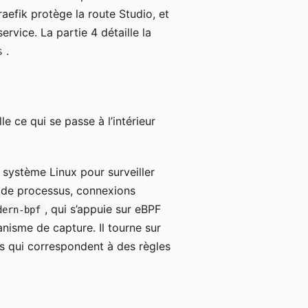
raefik protège la route Studio, et
rvice. La partie 4 détaille la
.
$
e ce qui se passe à l’intérieur
 système Linux pour surveiller
on de processus, connexions
, qui s’appuie sur eBPF
dern-bpf
isme de capture. Il tourne sur
s qui correspondent à des règles