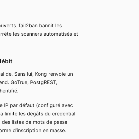
uverts. fail2ban bannit les
rrête les scanners automatisés et
débit
alide. Sans lui, Kong renvoie un
kend. GoTrue, PostgREST,
hentifié.
e IP par défaut (configuré avec
a limite les dégâts du credential
t des listes de mots de passe
orme d’inscription en masse.