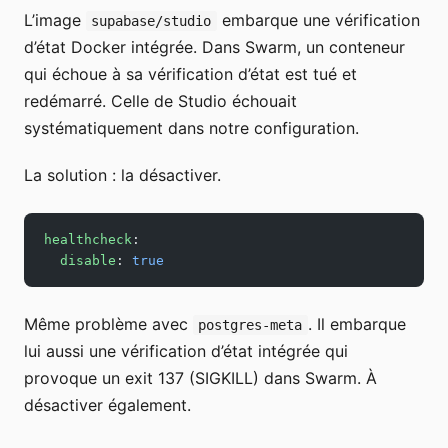
L’image
embarque une vérification
supabase/studio
d’état Docker intégrée. Dans Swarm, un conteneur
qui échoue à sa vérification d’état est tué et
redémarré. Celle de Studio échouait
systématiquement dans notre configuration.
La solution : la désactiver.
healthcheck
:
  disable
: 
true
Même problème avec
. Il embarque
postgres-meta
lui aussi une vérification d’état intégrée qui
provoque un exit 137 (SIGKILL) dans Swarm. À
désactiver également.