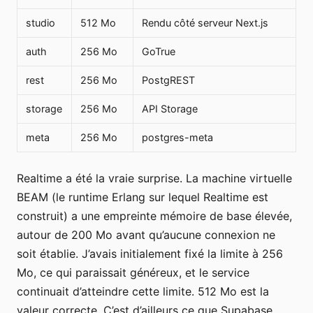
studio
512 Mo
Rendu côté serveur Next.js
auth
256 Mo
GoTrue
rest
256 Mo
PostgREST
storage
256 Mo
API Storage
meta
256 Mo
postgres-meta
Realtime a été la vraie surprise. La machine virtuelle
BEAM (le runtime Erlang sur lequel Realtime est
construit) a une empreinte mémoire de base élevée,
autour de 200 Mo avant qu’aucune connexion ne
soit établie. J’avais initialement fixé la limite à 256
Mo, ce qui paraissait généreux, et le service
continuait d’atteindre cette limite. 512 Mo est la
valeur correcte. C’est d’ailleurs ce que Supabase