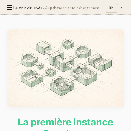
☰
La voie du code
› Supabase en auto-hébergement
EN
◔
La première instance