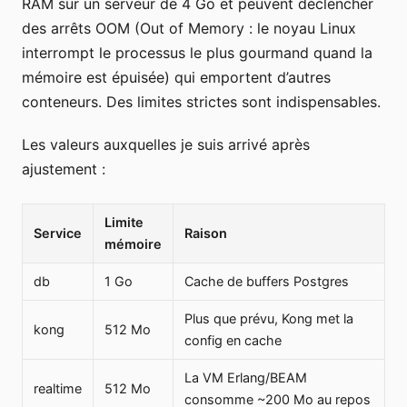
RAM sur un serveur de 4 Go et peuvent déclencher
des arrêts OOM (Out of Memory : le noyau Linux
interrompt le processus le plus gourmand quand la
mémoire est épuisée) qui emportent d’autres
conteneurs. Des limites strictes sont indispensables.
Les valeurs auxquelles je suis arrivé après
ajustement :
Limite
Service
Raison
mémoire
db
1 Go
Cache de buffers Postgres
Plus que prévu, Kong met la
kong
512 Mo
config en cache
La VM Erlang/BEAM
realtime
512 Mo
consomme ~200 Mo au repos