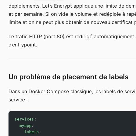
déploiements. Let’s Encrypt applique une limite de de
et par semaine. Si on vide le volume et redéploie à répét
limite et on ne peut plus obtenir de nouveau certificat 
Le trafic HTTP (port 80) est redirigé automatiquement 
d’entrypoint.
Un problème de placement de labels
Dans un Docker Compose classique, les labels de servi
service :
services
:
  myapp
:
    labels
: