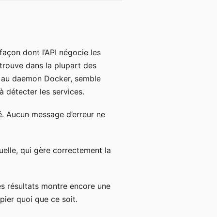
façon dont l’API négocie les
n trouve dans la plupart des
te au daemon Docker, semble
 détecter les services.
té. Aucun message d’erreur ne
tuelle, qui gère correctement la
es résultats montre encore une
pier quoi que ce soit.