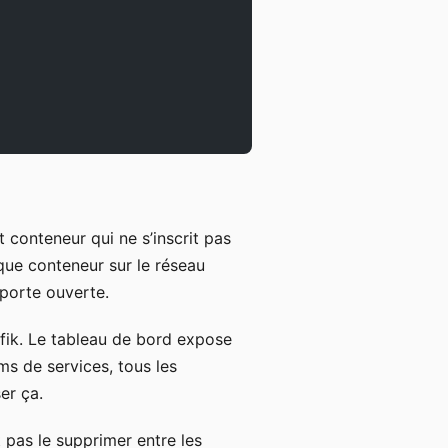
t conteneur qui ne s’inscrit pas
que conteneur sur le réseau
 porte ouverte.
fik. Le tableau de bord expose
oms de services, tous les
er ça.
t pas le supprimer entre les