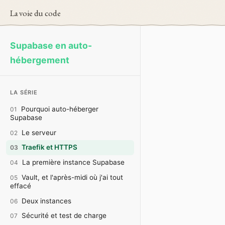
La voie du code
Supabase en auto-
hébergement
LA SÉRIE
Pourquoi auto-héberger
01
Supabase
Le serveur
02
Traefik et HTTPS
03
La première instance Supabase
04
Vault, et l'après-midi où j'ai tout
05
effacé
Deux instances
06
Sécurité et test de charge
07