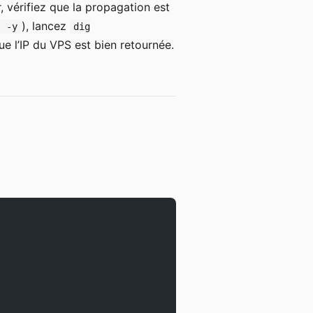
, vérifiez que la propagation est
), lancez
s -y
dig
e l’IP du VPS est bien retournée.