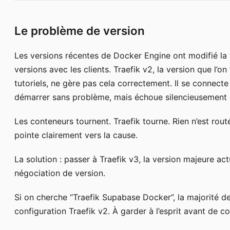
Le problème de version
Les versions récentes de Docker Engine ont modifié la 
versions avec les clients. Traefik v2, la version que l’o
tutoriels, ne gère pas cela correctement. Il se connec
démarrer sans problème, mais échoue silencieusement à
Les conteneurs tournent. Traefik tourne. Rien n’est rou
pointe clairement vers la cause.
La solution : passer à Traefik v3, la version majeure ac
négociation de version.
Si on cherche “Traefik Supabase Docker”, la majorité d
configuration Traefik v2. À garder à l’esprit avant de co