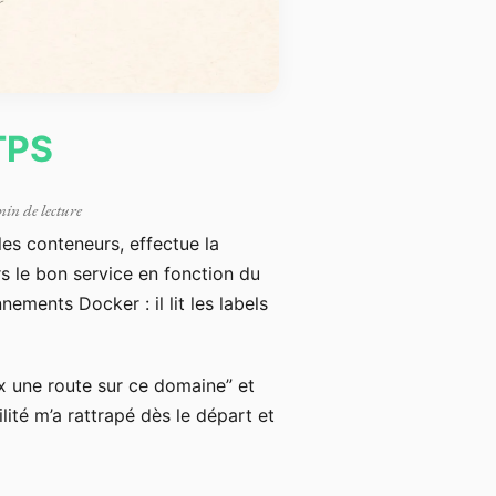
TPS
min de lecture
les conteneurs, effectue la
s le bon service en fonction du
nements Docker : il lit les labels
ux une route sur ce domaine” et
lité m’a rattrapé dès le départ et