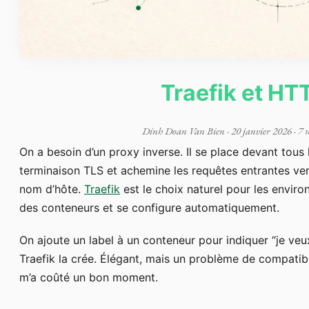
Traefik et HT
Dinh Doan Van Bien
·
20 janvier 2026
· 7 
On a besoin d’un proxy inverse. Il se place devant tous 
terminaison TLS et achemine les requêtes entrantes ver
nom d’hôte.
Traefik
est le choix naturel pour les environ
des conteneurs et se configure automatiquement.
On ajoute un label à un conteneur pour indiquer “je ve
Traefik la crée. Élégant, mais un problème de compatibi
m’a coûté un bon moment.