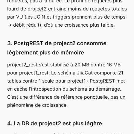
requêtes, pas à la durée. Le profil de requêtes plus
lourd de project2 entraîne moins de requêtes totales
par VU (les JOIN et triggers prennent plus de temps
→ débit réduit), d’où une croissance plus faible.
3. PostgREST de project2 consomme
légèrement plus de mémoire
project2_rest s’est stabilisé à 20 MB contre 16 MB
pour project1_rest. Le schéma JiiaCat comporte 21
tables contre 1 seule pour project1 : PostgREST met
en cache l’introspection du schéma au démarrage.
C’est une différence de référence ponctuelle, pas un
phénomène de croissance.
4. La DB de project2 est plus légère