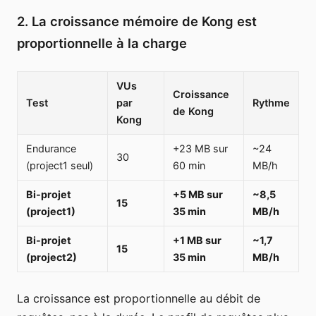
2. La croissance mémoire de Kong est
proportionnelle à la charge
VUs
Croissance
Test
par
Rythme
de Kong
Kong
Endurance
+23 MB sur
~24
30
(project1 seul)
60 min
MB/h
Bi-projet
+5 MB sur
~8,5
15
(project1)
35 min
MB/h
Bi-projet
+1 MB sur
~1,7
15
(project2)
35 min
MB/h
La croissance est proportionnelle au débit de