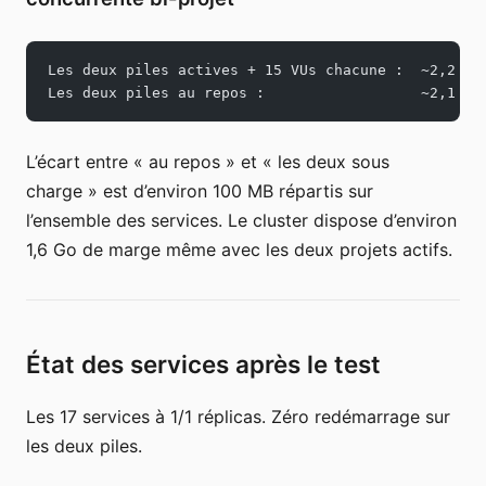
Les deux piles actives + 15 VUs chacune :  ~2,2 Go
Les deux piles au repos :                  ~2,1 Go
L’écart entre « au repos » et « les deux sous
charge » est d’environ 100 MB répartis sur
l’ensemble des services. Le cluster dispose d’environ
1,6 Go de marge même avec les deux projets actifs.
État des services après le test
Les 17 services à 1/1 réplicas. Zéro redémarrage sur
les deux piles.