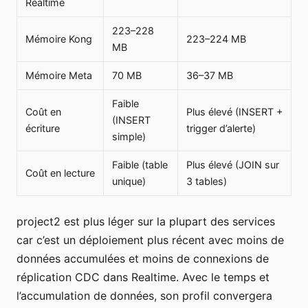
Realtime
223–228
Mémoire Kong
223–224 MB
MB
Mémoire Meta
70 MB
36–37 MB
Faible
Coût en
Plus élevé (INSERT +
(INSERT
écriture
trigger d’alerte)
simple)
Faible (table
Plus élevé (JOIN sur
Coût en lecture
unique)
3 tables)
project2 est plus léger sur la plupart des services
car c’est un déploiement plus récent avec moins de
données accumulées et moins de connexions de
réplication CDC dans Realtime. Avec le temps et
l’accumulation de données, son profil convergera