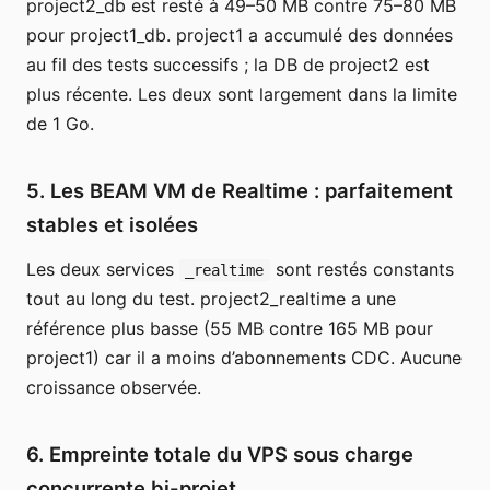
project2_db est resté à 49–50 MB contre 75–80 MB
pour project1_db. project1 a accumulé des données
au fil des tests successifs ; la DB de project2 est
plus récente. Les deux sont largement dans la limite
de 1 Go.
5. Les BEAM VM de Realtime : parfaitement
stables et isolées
Les deux services
sont restés constants
_realtime
tout au long du test. project2_realtime a une
référence plus basse (55 MB contre 165 MB pour
project1) car il a moins d’abonnements CDC. Aucune
croissance observée.
6. Empreinte totale du VPS sous charge
concurrente bi-projet