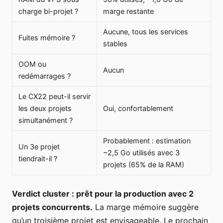
charge bi-projet ?
marge restante
Aucune, tous les services
Fuites mémoire ?
stables
OOM ou
Aucun
redémarrages ?
Le CX22 peut-il servir
les deux projets
Oui, confortablement
simultanément ?
Probablement : estimation
Un 3e projet
~2,5 Go utilisés avec 3
tiendrait-il ?
projets (65% de la RAM)
Verdict cluster : prêt pour la production avec 2
projets concurrents.
La marge mémoire suggère
qu’un troisième projet est envisageable. Le prochain