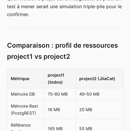
test à mener serait une simulation triple-pile pour le
confirmer.
Comparaison : profil de ressources
project1 vs project2
project1
Métrique
project2 (JiiaCat)
(todos)
Mémoire DB
75–80 MB
49–50 MB
Mémoire Rest
16 MB
20 MB
(PostgREST)
Référence
165 MB
55 MB