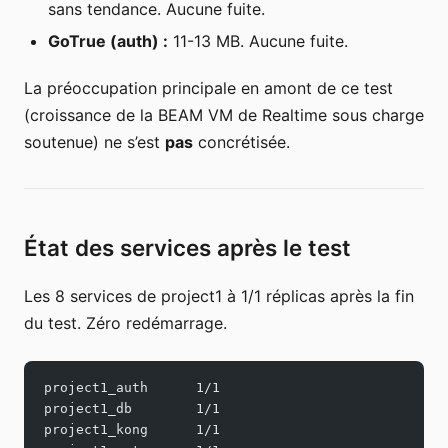
sans tendance. Aucune fuite.
GoTrue (auth) :
11-13 MB. Aucune fuite.
La préoccupation principale en amont de ce test
(croissance de la BEAM VM de Realtime sous charge
soutenue) ne s’est
pas
concrétisée.
État des services après le test
Les 8 services de project1 à 1/1 réplicas après la fin
du test. Zéro redémarrage.
project1_auth      1/1
project1_db        1/1
project1_kong      1/1