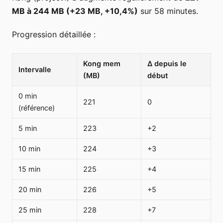
MB à 244 MB (+23 MB, +10,4%)
sur 58 minutes.
Progression détaillée :
Kong mem
Δ depuis le
Intervalle
(MB)
début
0 min
221
0
(référence)
5 min
223
+2
10 min
224
+3
15 min
225
+4
20 min
226
+5
25 min
228
+7