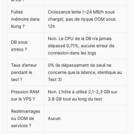
Fuites
Croissance lente (~24 MB/h sous
mémoire dans
charge), pas de risque OOM sous
Kong ?
12h
Non. Le CPU de la DB n’a jamais
DB sous
dépassé 0,71%, aucune erreur de
stress ?
connexion dans les logs
Taux d’erreur
0% (le dépassement de seuil ne
pendant le
concerne que la latence, identique au
test ?
Test 3)
Pression RAM
Non. L’hôte a utilisé 2,1-2,3 GB sur
sur le VPS ?
3,8 GB tout au long du test
Redémarrages
ou OOM de
Aucun
services ?