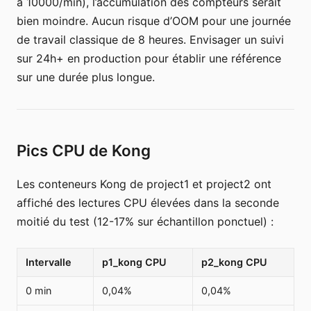
à 10000/min), l’accumulation des compteurs serait
bien moindre. Aucun risque d’OOM pour une journée
de travail classique de 8 heures. Envisager un suivi
sur 24h+ en production pour établir une référence
sur une durée plus longue.
Pics CPU de Kong
Les conteneurs Kong de project1 et project2 ont
affiché des lectures CPU élevées dans la seconde
moitié du test (12-17% sur échantillon ponctuel) :
Intervalle
p1_kong CPU
p2_kong CPU
0 min
0,04%
0,04%