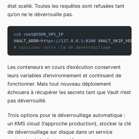
état scellé. Toutes les requêtes sont refusées tant
qu’on ne le déverrouille pas.
ssh
 root@YOUR_VPS_IP
VAULT_ADDR
=
https://127.0.0.1:8200
 VAULT_SKIP_VERIF
# saisissez votre clé de déverrouillage
Les conteneurs en cours d’exécution conservent
leurs variables d’environnement et continuent de
fonctionner. Mais tout nouveau déploiement
échouera à récupérer les secrets tant que Vault n’est
pas déverrouillé.
Trois options pour le déverrouillage automatique :
un KMS cloud (l’approche production), stocker la clé
de déverrouillage sur disque dans un service