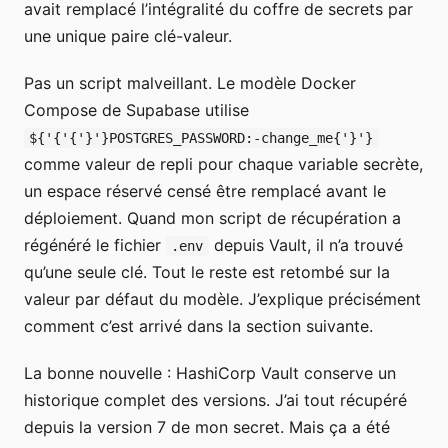
avait remplacé l’intégralité du coffre de secrets par
une unique paire clé-valeur.
Pas un script malveillant. Le modèle Docker
Compose de Supabase utilise
${'{'{'}'}POSTGRES_PASSWORD:-change_me{'}'}
comme valeur de repli pour chaque variable secrète,
un espace réservé censé être remplacé avant le
déploiement. Quand mon script de récupération a
régénéré le fichier
depuis Vault, il n’a trouvé
.env
qu’une seule clé. Tout le reste est retombé sur la
valeur par défaut du modèle. J’explique précisément
comment c’est arrivé dans la section suivante.
La bonne nouvelle : HashiCorp Vault conserve un
historique complet des versions. J’ai tout récupéré
depuis la version 7 de mon secret. Mais ça a été