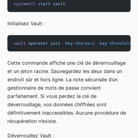
systemctl
 start
 vault
Initialisez Vault :
vault
 operator
 init
 -key-shares=1
 -key-threshold=1
Cette commande affiche une clé de déverrouillage
et un jeton racine. Sauvegardez les deux dans un
endroit sûr et hors ligne. La note sécurisée d’un
gestionnaire de mots de passe convient
parfaitement. Si vous perdez la clé de
déverrouillage, vos données chiffrées sont
définitivement inaccessibles. Aucune procédure de
récupération n’existe.
Déverrouillez Vault :