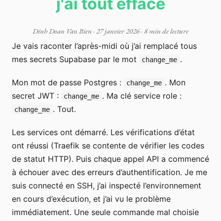
j'ai tout effacé
Dinh Doan Van Bien
·
27 janvier 2026
· 8 min de lecture
Je vais raconter l’après-midi où j’ai remplacé tous
mes secrets Supabase par le mot
.
change_me
Mon mot de passe Postgres :
. Mon
change_me
secret JWT :
. Ma clé service role :
change_me
. Tout.
change_me
Les services ont démarré. Les vérifications d’état
ont réussi (Traefik se contente de vérifier les codes
de statut HTTP). Puis chaque appel API a commencé
à échouer avec des erreurs d’authentification. Je me
suis connecté en SSH, j’ai inspecté l’environnement
en cours d’exécution, et j’ai vu le problème
immédiatement. Une seule commande mal choisie