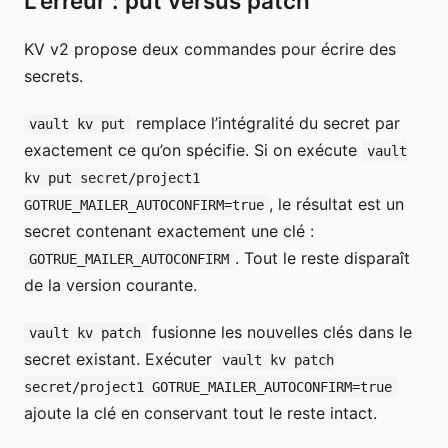
L’erreur : put versus patch
KV v2 propose deux commandes pour écrire des
secrets.
remplace l’intégralité du secret par
vault kv put
exactement ce qu’on spécifie. Si on exécute
vault
kv put secret/project1
, le résultat est un
GOTRUE_MAILER_AUTOCONFIRM=true
secret contenant exactement une clé :
. Tout le reste disparaît
GOTRUE_MAILER_AUTOCONFIRM
de la version courante.
fusionne les nouvelles clés dans le
vault kv patch
secret existant. Exécuter
vault kv patch
secret/project1 GOTRUE_MAILER_AUTOCONFIRM=true
ajoute la clé en conservant tout le reste intact.