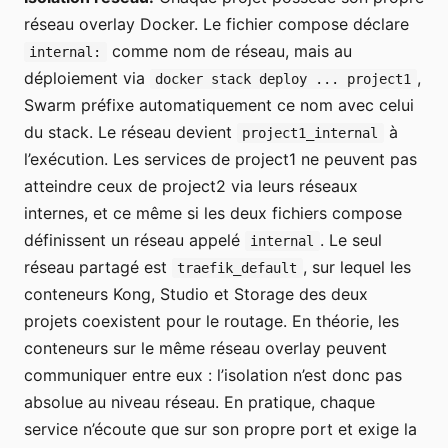
réseau overlay Docker. Le fichier compose déclare
comme nom de réseau, mais au
internal:
déploiement via
,
docker stack deploy ... project1
Swarm préfixe automatiquement ce nom avec celui
du stack. Le réseau devient
à
project1_internal
l’exécution. Les services de project1 ne peuvent pas
atteindre ceux de project2 via leurs réseaux
internes, et ce même si les deux fichiers compose
définissent un réseau appelé
. Le seul
internal
réseau partagé est
, sur lequel les
traefik_default
conteneurs Kong, Studio et Storage des deux
projets coexistent pour le routage. En théorie, les
conteneurs sur le même réseau overlay peuvent
communiquer entre eux : l’isolation n’est donc pas
absolue au niveau réseau. En pratique, chaque
service n’écoute que sur son propre port et exige la